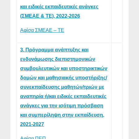
και ειδικές εκπαιδευτικές ανάγκες
(ΣΜΕΑΕ & ΤΕ), 2022-2026
Αφίσα ΣΜΕΑΕ – ΤΕ
3. Πρόγραμμα ανάπτυξης και
ενδυνάμωσης διεπιστημονικών
συμβουλευτικών και υποστηρικτικών
δομών και μαθησιακής υποστήριξης/
συνεκπαίδευσης μαθητών/τριών με
αναπηρία ή/και ειδικές εκπαιδευτικές
ανάγκες για την ισότιμη πρόσβαση
και συμπερίληψη στην εκπαίδευση,
2021-2027
Αφίσα ΠΕΠ