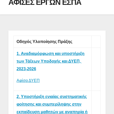
ΑΦΙΣΕΣ ΕΡΓΩΝ ΕΣΠΑ
Οδηγός Υλοποίησης Πράξης
1. Αναδιαμόρφωση και υποστήριξη
των Τάξεων Υποδοχής και ΔΥΕΠ,
2023-2026
Αφίσα ΔΥΕΠ
2. Υποστήριξη ενιαίας συστηματικής
φοίτησης και συμπερίληψης στην
εκπαίδευση μαθητών με αναπηρία ή