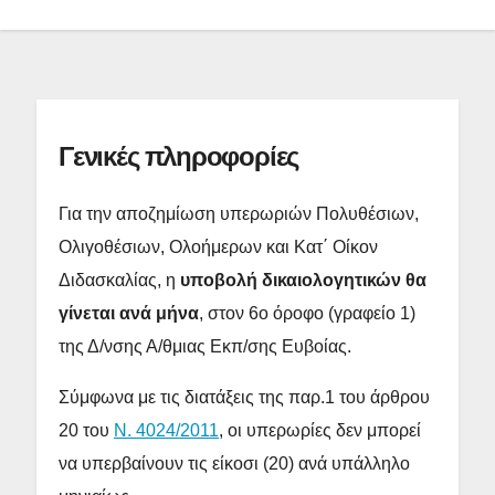
Γενικές πληροφορίες
Για την αποζημίωση υπερωριών Πολυθέσιων,
Ολιγοθέσιων, Ολοήμερων και Κατ΄ Οίκον
Διδασκαλίας, η
υποβολή δικαιολογητικών θα
γίνεται ανά μήνα
, στον 6ο όροφο (γραφείο 1)
της Δ/νσης Α/θμιας Εκπ/σης Ευβοίας.
Σύμφωνα με τις διατάξεις της παρ.1 του άρθρου
20 του
Ν. 4024/2011
, οι υπερωρίες δεν μπορεί
να υπερβαίνουν τις είκοσι (20) ανά υπάλληλο