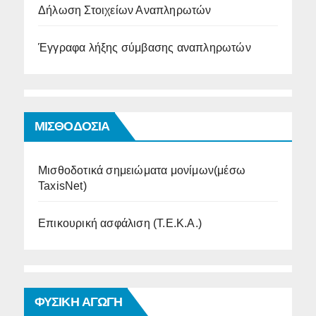
Δήλωση Στοιχείων Αναπληρωτών
Έγγραφα λήξης σύμβασης αναπληρωτών
ΜΙΣΘΟΔΟΣΙΑ
Μισθοδοτικά σημειώματα μονίμων(μέσω
TaxisNet)
Επικουρική ασφάλιση (Τ.Ε.Κ.Α.)
ΦΥΣΙΚΗ ΑΓΩΓΗ