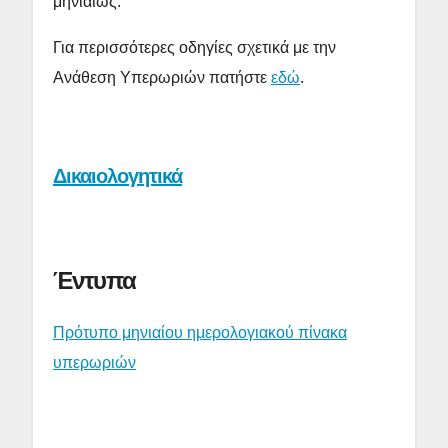
μηνιαίως.
Για περισσότερες οδηγίες σχετικά με την
Ανάθεση Υπερωριών πατήστε
εδώ
.
Δικαιολογητικά
Έντυπα
Πρότυπο μηνιαίου ημερολογιακού πίνακα
υπερωριών