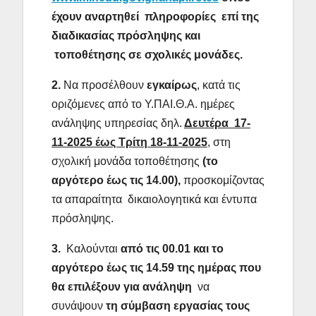
έχουν αναρτηθεί πληροφορίες επί της
διαδικασίας πρόσληψης και
τοποθέτησης σε σχολικές μονάδες.
2.
Να προσέλθουν
εγκαίρως
, κατά τις
οριζόμενες από το Υ.ΠΑΙ.Θ.Α. ημέρες
ανάληψης υπηρεσίας δηλ.
Δευτέρα 17-
11-2025 έως Τρίτη 18-11-2025
, στη
σχολική μονάδα τοποθέτησης
(το
αργότερο έως τις 14.00),
προσκομίζοντας
τα απαραίτητα δικαιολογητικά και έντυπα
πρόσληψης.
3.
Καλούνται
από τις 00.01 και
το
αργότερο έως τις 14.59 της ημέρας που
θα επιλέξουν για ανάληψη
να
συνάψουν
τη σύμβαση εργασίας τους