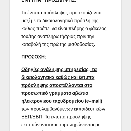
ΕΝΤΥΠΑ ΠΡΟΣΛΗΨΗΣ
:
Τα έντυπα πρόσληψης προσκομίζονται
μαζί με τα δικαιολογητικά πρόσληψης
καθώς πρέπει να είναι πλήρης ο φάκελος
του/της αναπληρωτή/τριας πριν την
καταβολή της πρώτης μισθοδοσίας.
ΠΡΟΣΟΧΗ:
Οδηγίες ανάληψης υπηρεσίας, τα
δικαιολογητικά καθώς και έντυπα
πρόσληψης αποστέλλονται στο
προσωπικό γραμματοκιβώτιο
ηλεκτρονικού ταχυδρομείου (
e
–
mail
)
των προσλαμβανόμενων εκπαιδευτικών/
ΕΕΠ/ΕΒΠ. Τα έντυπα πρόσληψης
εκτυπώνονται και συμπληρώνονται με