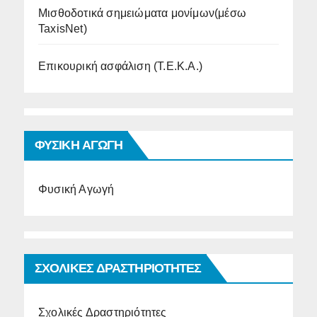
Μισθοδοτικά σημειώματα μονίμων(μέσω
TaxisNet)
Επικουρική ασφάλιση (Τ.Ε.Κ.Α.)
ΦΥΣΙΚΗ ΑΓΩΓΗ
Φυσική Αγωγή
ΣΧΟΛΙΚΕΣ ΔΡΑΣΤΗΡΙΟΤΗΤΕΣ
Σχολικές Δραστηριότητες