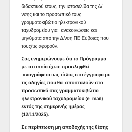
διδακτικού έτους, την ιστοσελίδα της Δ/
νσης και το προσωπικό τους
γραμματοκιβώτιο ηλεκτρονικού
ταχυδρομείου για ανακοινώσεις και
μηνύματα από την Δ/νση ΠΕ Εύβοιας που
τους/τις αφορούν.
Σας ενημερώνουμε ότι το Πρόγραμμα
με το οποίο έχετε προσληφθεί
αναγράφεται ως τίτλος στο έγγραφο με
τις οδηγίες που θα αποσταλούν στο
προσωπικό σας γραμματοκιβώτιο
ηλεκτρονικού ταχυδρομείου (
e
–
mail
)
εντός της σημερινής ημέρας
(12/11/2025).
Σε περίπτωση μη αποδοχής της θέσης