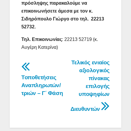
πρόσληψης παρακαλούμε να
επικοινωνήσετε άμεσα με τον κ.
Σιδηρόπουλο Γιώργο στο τηλ. 22213
52732.
Τηλ. Επικοινωνίας
: 22213 52719 (κ.
Αυγέρη Κατερίνα)
Πλοήγηση
Τελικός ενιαίος
αξιολογικός
άρθρων
Τοποθετήσεις
πίνακας
Αναπληρωτών/
επιλογής
τριών – Γ΄ Φάση
υποψηφίων
Διευθυντών