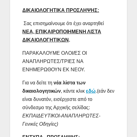
ΔΙΚΑΙΟΛΟΓΗΤΙΚΑ ΠΡΟΣΛΗΨΗΣ:
Σας επισημαίνουμε ότι έχει αναρτηθεί
ΝΕΑ, ΕΠΙΚΑΙΡΟΠΟΙΗΜΕΝΗ ΛΙΣΤΑ
ΔΙΚΑΙΟΛΟΓΗΤΙΚΩΝ
.
ΠΑΡΑΚΑΛΟΥΜΕ ΟΛΟΙ/ΕΣ ΟΙ
ΑΝΑΠΛΗΡΩΤΕΣ/ΤΡΙΕΣ ΝΑ
ΕΝΗΜΕΡΩΘΟΥΝ ΕΚ ΝΕΟΥ.
Για να δείτε τη
νέα λίστα των
δικαιολογητικών
, κάντε κλικ
εδώ
.(εάν δεν
είναι δυνατόν, εισέρχεστε από το
σύνδεσμο της Αρχικής σελίδας:
ΕΚΠΑΙΔΕΥΤΙΚΟΙ-ΑΝΑΠΛΗΡΩΤΕΣ-
Γενικές Οδηγίες)