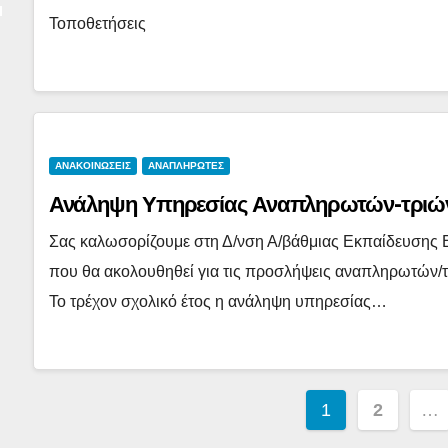
Τοποθετήσεις
ΑΝΑΚΟΙΝΩΣΕΙΣ
ΑΝΑΠΛΗΡΩΤΕΣ
Ανάληψη Υπηρεσίας Αναπληρωτών-τριών
Σας καλωσορίζουμε στη Δ/νση Α/βάθμιας Εκπαίδευσης Ε
που θα ακολουθηθεί για τις προσλήψεις αναπληρωτών
Το τρέχον σχολικό έτος η ανάληψη υπηρεσίας…
Σελιδοποί
1
2
…