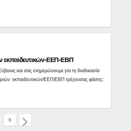
 εκπαιδευτικών-ΕΕΠ-ΕΒΠ
ύβοιας και σας ενημερώνουμε για τη διαδικασία
/τριών εκπαιδευτικών/ΕΕΠ/ΕΒΠ τρέχουσας φάσης:
ηση
6