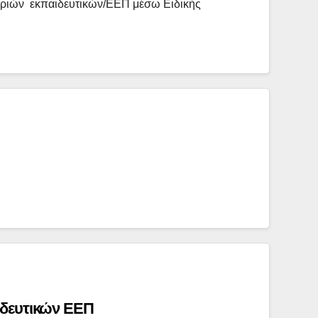
τριών εκπαιδευτικών/ΕΕΠ μέσω Ειδικής
δευτικών ΕΕΠ