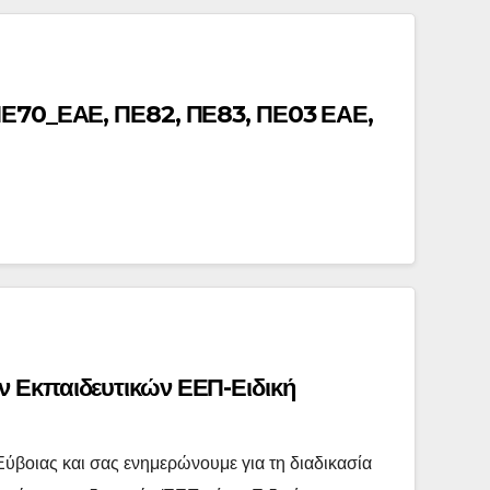
ΠΕ70_ΕΑΕ, ΠΕ82, ΠΕ83, ΠΕ03 ΕΑΕ,
 Εκπαιδευτικών ΕΕΠ-Ειδική
ύβοιας και σας ενημερώνουμε για τη διαδικασία