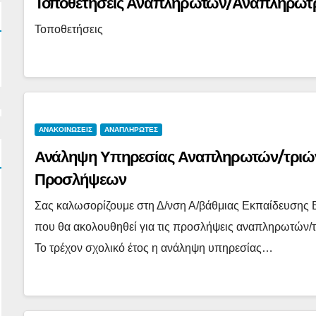
Τοποθετήσεις Αναπληρωτών/Αναπληρωτρ
Τοποθετήσεις
ΑΝΑΚΟΙΝΩΣΕΙΣ
ΑΝΑΠΛΗΡΩΤΕΣ
Ανάληψη Υπηρεσίας Αναπληρωτών/τριών
Προσλήψεων
Σας καλωσορίζουμε στη Δ/νση Α/βάθμιας Εκπαίδευσης Ε
που θα ακολουθηθεί για τις προσλήψεις αναπληρωτών
Το τρέχον σχολικό έτος η ανάληψη υπηρεσίας…