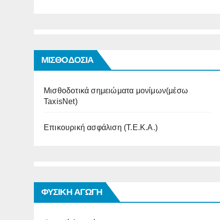
ΜΙΣΘΟΔΟΣΙΑ
Μισθοδοτικά σημειώματα μονίμων(μέσω
TaxisNet)
Επικουρική ασφάλιση (Τ.Ε.Κ.Α.)
ΦΥΣΙΚΗ ΑΓΩΓΗ