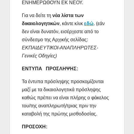
ΕΝΗΜΕΡΩΘΟΥΝ ΕΚ ΝΕΟΥ.
Για να δείτε τη
νέα λίστα των
δικαιολογητικών
, κάντε κλικ
εδώ
. (εάν
δεν είναι δυνατόν, εισέρχεστε από το
σύνδεσμο της Αρχικής σελίδας:
ΕΚΠΑΙΔΕΥΤΙΚΟΙ-ΑΝΑΠΛΗΡΩΤΕΣ-
Γενικές Οδηγίες)
ΕΝΤΥΠΑ ΠΡΟΣΛΗΨΗΣ
:
Τα έντυπα πρόσληψης προσκομίζονται
μαζί με τα δικαιολογητικά πρόσληψης
καθώς πρέπει να είναι πλήρης ο φάκελος
του/της αναπληρωτή/τριας πριν την
καταβολή της πρώτης μισθοδοσίας.
ΠΡΟΣΟΧΗ: