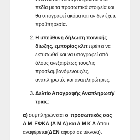
πεδία με τα προσωπικά στοιχεία και
θα υπογραφεί ακόμα και αν δεν έχετε
προϋπηρεσία.
Η υπεύθυνη δήλωση ποινικής
δίωξης, εμπορίας κλπ
πρέπει να
εκτυπωθεί και να υπογραφεί από
όλους ανεξαιρέτως τους/τις
προσλαμβανόμενους/ες,
αναπληρωτές και αναπληρώτριες.
Δελτίο Απογραφής Αναπληρωτή/
τριας:
α)
συμπληρώνεται
ο προσωπικός σας
Α.Μ .ΕΦΚΑ (Α.Μ.Α) και Α.Μ.Κ.Α
όπου
αναφέρεται(
ΔΕΝ
αφορά σε τέκνο/α).