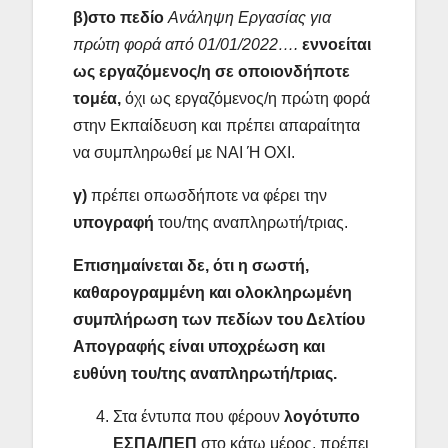
β)στο πεδίο
Ανάληψη Εργασίας για
πρώτη φορά από 01/01/2022….
εννοείται
ως εργαζόμενος/η σε οποιονδήποτε
τομέα,
όχι ως εργαζόμενος/η πρώτη φορά
στην Εκπαίδευση και πρέπει απαραίτητα
να συμπληρωθεί με ΝΑΙ Ή ΟΧΙ.
γ)
πρέπει οπωσδήποτε να φέρει την
υπογραφή
του/της αναπληρωτή/τριας.
Επισημαίνεται δε, ότι η σωστή,
καθαρογραμμένη και ολοκληρωμένη
συμπλήρωση των πεδίων του Δελτίου
Απογραφής είναι υποχρέωση και
ευθύνη του/της αναπληρωτή/τριας.
Στα έντυπα που φέρουν
λογότυπο
ΕΣΠΑ/ΠΕΠ
στο κάτω μέρος, πρέπει