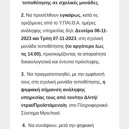
τοποθέτησης σε σχολικές μονάδες.
2.
Να προσέλθουν
εγκαίρως
, κατά τις
οριζόμενες από το Υ.ΠΑΙ.Θ.Α. ημέρες
ανάληψης υπηρεσίας δηλ.
Δευτέρα 06-11-
2023 και Τρίτη 07-11-2023
, στη σχολική
μονάδα τοποθέτησης
(το αργότερο έως
τις 14.00),
προσκομίζοντας τα απαραίτητα
δικαιολογητικά και έντυπα πρόσληψης.
3.
Να πραγματοποιηθεί, με την εμφάνισή
τους στη σχολική μονάδα τοποθέτησης
, η
ψηφιακή σήμανση ανάληψης
υπηρεσίας τους από τον/την Δ/ντή/
ντρια/Προϊστάμενο/η
στο Πληροφοριακό
Σύστημα Myschool.
4.
Να συνάψουν, μετά την ψηφιακή