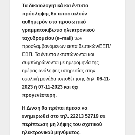
Τα δικαιολογητικά και έντυπα
πρόσληψης θα αποσταλούν
αυθημερόν στο προσωπικό
γραμματοκιβώτιο ηλεκτρονικού
ταχυδρομείου (
e
–
mail
)
των
προσλαμβανόμενων εκπαιδευτικών/ΕΕΠ/
ΕΒΠ. Τα έντυπα εκτυπώνονται και
συμπληρώνονται με ημερομηνία της
ημέρας ανάληψης υπηρεσίας στην
σχολική μονάδα τοποθέτησης δηλ.
06-11-
2023 ή 07-11-2023 και όχι
προγενέστερη.
Η Δ/νση θα πρέπει άμεσα να
ενημερωθεί στο τηλ. 22213 52719 σε
περίπτωση μη λήψης του σχετικού
ηλεκτρονικού μηνύματος
.