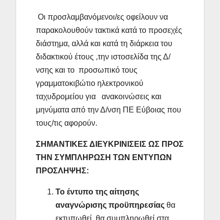
Οι προσλαμβανόμενοι/ες οφείλουν να
παρακολουθούν τακτικά κατά το προσεχές
διάστημα, αλλά και κατά τη διάρκεια του
διδακτικού έτους ,την ιστοσελίδα της Δ/
νσης και το προσωπικό τους
γραμματοκιβώτιο ηλεκτρονικού
ταχυδρομείου για ανακοινώσεις και
μηνύματα από την Δ/νση ΠΕ Εύβοιας που
τους/τις αφορούν.
ΣΗΜΑΝΤΙΚΕΣ ΔΙΕΥΚΡΙΝΙΣΕΙΣ ΩΣ ΠΡΟΣ
ΤΗΝ ΣΥΜΠΛΗΡΩΣΗ ΤΩΝ ΕΝΤΥΠΩΝ
ΠΡΟΣΛΗΨΗΣ
:
Το έντυπο της αίτησης
αναγνώρισης προϋπηρεσίας
θα
εκτυπωθεί, θα συμπληρωθεί στα