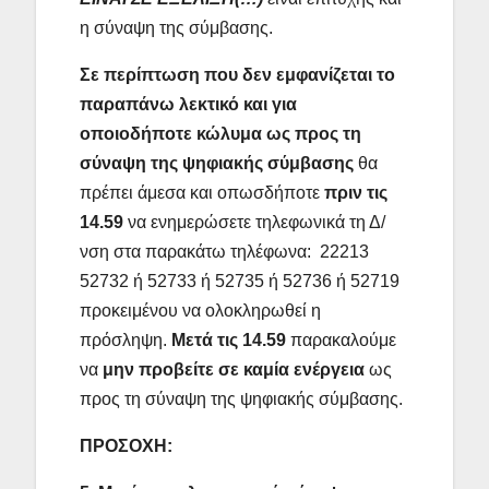
η σύναψη της σύμβασης.
Σε περίπτωση που δεν εμφανίζεται το
παραπάνω λεκτικό και για
οποιοδήποτε κώλυμα ως προς τη
σύναψη της ψηφιακής σύμβασης
θα
πρέπει άμεσα και οπωσδήποτε
πριν τις
14.59
να ενημερώσετε τηλεφωνικά τη Δ/
νση στα παρακάτω τηλέφωνα: 22213
52732 ή 52733 ή 52735 ή 52736 ή 52719
προκειμένου να ολοκληρωθεί η
πρόσληψη.
Μετά τις 14.59
παρακαλούμε
να
μην προβείτε σε καμία ενέργεια
ως
προς τη σύναψη της ψηφιακής σύμβασης.
ΠΡΟΣΟΧΗ: