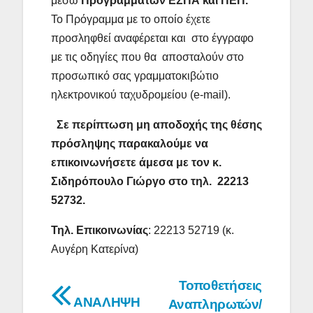
μέσω
Προγραμμάτων ΕΣΠΑ και ΠΕΠ.
Το Πρόγραμμα με το οποίο έχετε
προσληφθεί αναφέρεται και στο έγγραφο
με τις οδηγίες που θα αποσταλούν στο
προσωπικό σας γραμματοκιβώτιο
ηλεκτρονικού ταχυδρομείου (e-mail).
Σε περίπτωση μη αποδοχής της θέσης
πρόσληψης παρακαλούμε να
επικοινωνήσετε άμεσα με τον κ.
Σιδηρόπουλο Γιώργο στο τηλ. 22213
52732.
Τηλ. Επικοινωνίας
: 22213 52719 (κ.
Αυγέρη Κατερίνα)
Πλοήγηση
Τοποθετήσεις
ΑΝΑΛΗΨΗ
Αναπληρωτών/