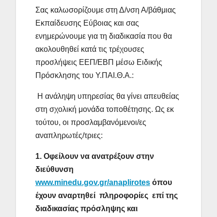
Σας καλωσορίζουμε στη Δ/νση Α/βάθμιας
Εκπαίδευσης Εύβοιας και σας
ενημερώνουμε για τη διαδικασία που θα
ακολουθηθεί κατά τις τρέχουσες
προσλήψεις ΕΕΠ/ΕΒΠ μέσω Ειδικής
Πρόσκλησης του Υ.ΠΑΙ.Θ.Α.:
Η ανάληψη υπηρεσίας θα γίνει απευθείας
στη σχολική μονάδα τοποθέτησης. Ως εκ
τούτου, οι προσλαμβανόμενοι/ες
αναπληρωτές/τριες:
1. Οφείλουν να ανατρέξουν στην
διεύθυνση
www.minedu.gov.gr/anaplirotes
όπου
έχουν αναρτηθεί πληροφορίες επί της
διαδικασίας πρόσληψης και