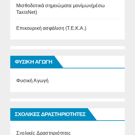
Μισθοδοτικά σημειώματα μονίμων(μέσω
TaxisNet)
Επικουρική ασφάλιση (Τ.Ε.Κ.Α.)
ΦΥΣΙΚΗ ΑΓΩΓΗ
Φυσική Αγωγή
ΣΧΟΛΙΚΕΣ ΔΡΑΣΤΗΡΙΟΤΗΤΕΣ
Σχολικές Δραστηριότητες