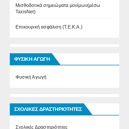
Μισθοδοτικά σημειώματα μονίμων(μέσω
TaxisNet)
Επικουρική ασφάλιση (Τ.Ε.Κ.Α.)
ΦΥΣΙΚΗ ΑΓΩΓΗ
Φυσική Αγωγή
ΣΧΟΛΙΚΕΣ ΔΡΑΣΤΗΡΙΟΤΗΤΕΣ
Σχολικές Δραστηριότητες