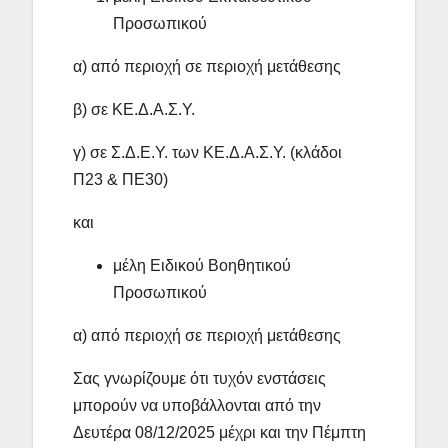
Προσωπικού
α) από περιοχή σε περιοχή μετάθεσης
β) σε ΚΕ.Δ.Α.Σ.Υ.
γ) σε Σ.Δ.Ε.Υ. των ΚΕ.Δ.Α.Σ.Υ. (κλάδοι
Π23 & ΠΕ30)
και
μέλη Ειδικού Βοηθητικού
Προσωπικού
α) από περιοχή σε περιοχή μετάθεσης
Σας γνωρίζουμε ότι τυχόν ενστάσεις
μπορούν να υποβάλλονται από την
Δευτέρα 08/12/2025 μέχρι και την Πέμπτη