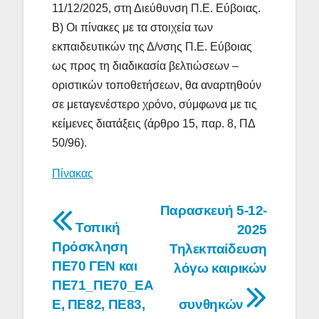
11/12/2025, στη Διεύθυνση Π.Ε. Εύβοιας.
Β) Οι πίνακες με τα στοιχεία των
εκπαιδευτικών της Δ/νσης Π.Ε. Εύβοιας
ως προς τη διαδικασία βελτιώσεων –
οριστικών τοποθετήσεων, θα αναρτηθούν
σε μεταγενέστερο χρόνο, σύμφωνα με τις
κείμενες διατάξεις (άρθρο 15, παρ. 8, ΠΔ
50/96).
Πίνακας
Πλοήγηση
Παρασκευή 5-12-
Τοπική
2025
άρθρων
Πρόσκληση
Τηλεκπαίδευση
ΠΕ70 ΓΕΝ και
λόγω καιρικών
ΠΕ71_ΠΕ70_ΕΑ
Ε, ΠΕ82, ΠΕ83,
συνθηκών