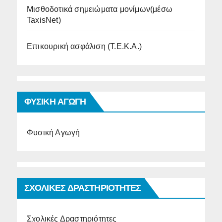
Μισθοδοτικά σημειώματα μονίμων(μέσω
TaxisNet)
Επικουρική ασφάλιση (Τ.Ε.Κ.Α.)
ΦΥΣΙΚΗ ΑΓΩΓΗ
Φυσική Αγωγή
ΣΧΟΛΙΚΕΣ ΔΡΑΣΤΗΡΙΟΤΗΤΕΣ
Σχολικές Δραστηριότητες