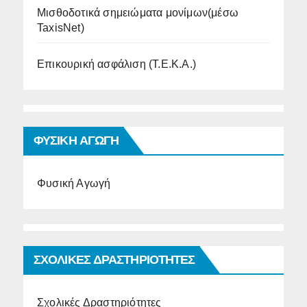
Μισθοδοτικά σημειώματα μονίμων(μέσω
TaxisNet)
Επικουρική ασφάλιση (Τ.Ε.Κ.Α.)
ΦΥΣΙΚΗ ΑΓΩΓΗ
Φυσική Αγωγή
ΣΧΟΛΙΚΕΣ ΔΡΑΣΤΗΡΙΟΤΗΤΕΣ
Σχολικές Δραστηριότητες