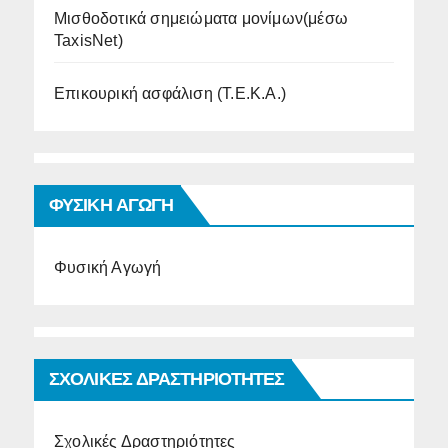
Μισθοδοτικά σημειώματα μονίμων(μέσω
TaxisNet)
Επικουρική ασφάλιση (Τ.Ε.Κ.Α.)
ΦΥΣΙΚΗ ΑΓΩΓΗ
Φυσική Αγωγή
ΣΧΟΛΙΚΕΣ ΔΡΑΣΤΗΡΙΟΤΗΤΕΣ
Σχολικές Δραστηριότητες