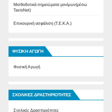
Μισθοδοτικά σημειώματα μονίμων(μέσω
TaxisNet)
Επικουρική ασφάλιση (Τ.Ε.Κ.Α.)
ΦΥΣΙΚΗ ΑΓΩΓΗ
Φυσική Αγωγή
ΣΧΟΛΙΚΕΣ ΔΡΑΣΤΗΡΙΟΤΗΤΕΣ
Σχολικές Δραστηριότητες