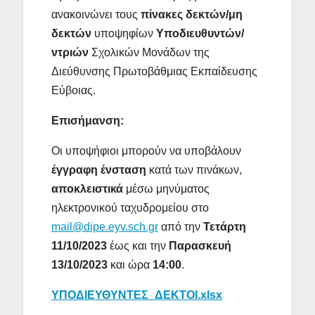
ανακοινώνει τους
πίνακες δεκτών/μη
δεκτών
υποψηφίων
Υποδιευθυντών/
ντριών
Σχολικών Μονάδων της
Διεύθυνσης Πρωτοβάθμιας Εκπαίδευσης
Εύβοιας.
Επισήμανση:
Οι υποψήφιοι μπορούν να υποβάλουν
έγγραφη ένσταση
κατά των πινάκων,
αποκλειστικά
μέσω μηνύματος
ηλεκτρονικού ταχυδρομείου στο
mail@dipe.eyv.sch.gr
από την
Τετάρτη
11/10/2023
έως και την
Παρασκευή
13/10/2023
και ώρα
14:00
.
ΥΠΟΔΙΕΥΘΥΝΤΕΣ_ΔΕΚΤΟΙ.xlsx