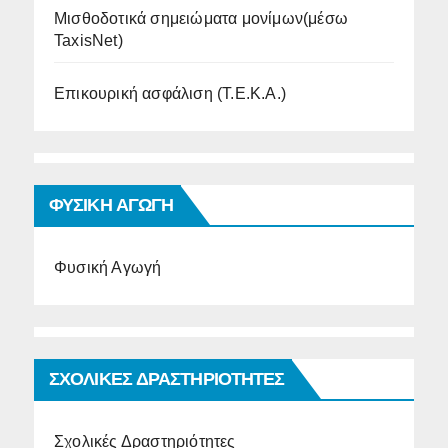
Μισθοδοτικά σημειώματα μονίμων(μέσω
TaxisNet)
Επικουρική ασφάλιση (Τ.Ε.Κ.Α.)
ΦΥΣΙΚΗ ΑΓΩΓΗ
Φυσική Αγωγή
ΣΧΟΛΙΚΕΣ ΔΡΑΣΤΗΡΙΟΤΗΤΕΣ
Σχολικές Δραστηριότητες