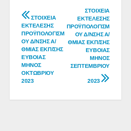
Πλοήγηση
ΣΤΟΙΧΕΙΑ
ΣΤΟΙΧΕΙΑ
ΕΚΤΕΛΕΣΗΣ
άρθρων
ΕΚΤΕΛΕΣΗΣ
ΠΡΟΫΠΟΛΟΓΙΣΜ
ΠΡΟΫΠΟΛΟΓΙΣΜ
ΟΥ Δ/ΝΣΗΣ Α/
ΟΥ Δ/ΝΣΗΣ Α/
ΘΜΙΑΣ ΕΚΠ/ΣΗΣ
ΘΜΙΑΣ ΕΚΠ/ΣΗΣ
ΕΥΒΟΙΑΣ
ΕΥΒΟΙΑΣ
ΜΗΝΟΣ
ΜΗΝΟΣ
ΣΕΠΤΕΜΒΡΙΟΥ
ΟΚΤΩΒΡΙΟΥ
2023
2023